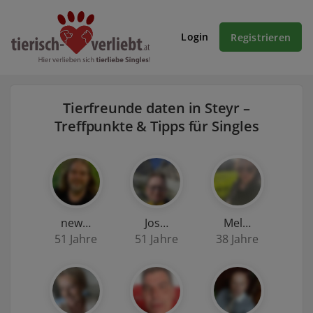
Login
Registrieren
Tierfreunde daten in Steyr –
Treffpunkte & Tipps für Singles
new…
Jos…
Mel…
51 Jahre
51 Jahre
38 Jahre