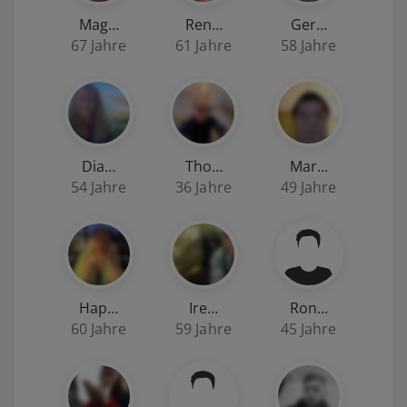
Mag…
Ren…
Ger…
67 Jahre
61 Jahre
58 Jahre
Dia…
Tho…
Mar…
54 Jahre
36 Jahre
49 Jahre
Hap…
Ire…
Ron…
60 Jahre
59 Jahre
45 Jahre