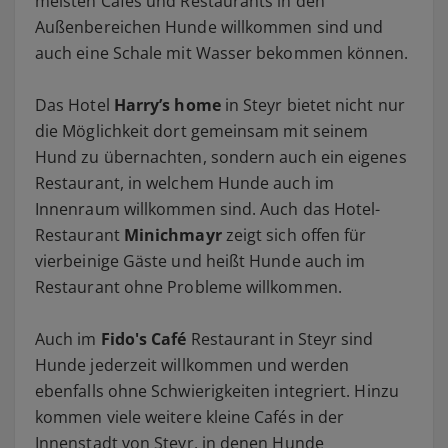
meisten Cafés und Restaurants in den
Außenbereichen Hunde willkommen sind und
auch eine Schale mit Wasser bekommen können.
Das Hotel
Harry’s home
in Steyr bietet nicht nur
die Möglichkeit dort gemeinsam mit seinem
Hund zu übernachten, sondern auch ein eigenes
Restaurant, in welchem Hunde auch im
Innenraum willkommen sind. Auch das Hotel-
Restaurant
Minichmayr
zeigt sich offen für
vierbeinige Gäste und heißt Hunde auch im
Restaurant ohne Probleme willkommen.
Auch im
Fido's Café
Restaurant in Steyr sind
Hunde jederzeit willkommen und werden
ebenfalls ohne Schwierigkeiten integriert. Hinzu
kommen viele weitere kleine Cafés in der
Innenstadt von Steyr, in denen Hunde