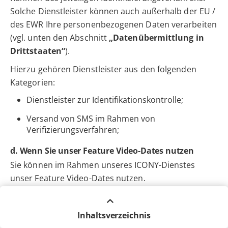
Solche Dienstleister können auch außerhalb der EU /
des EWR Ihre personenbezogenen Daten verarbeiten
(vgl. unten den Abschnitt
„Datenübermittlung in
Drittstaaten“
).
Hierzu gehören Dienstleister aus den folgenden
Kategorien:
Dienstleister zur Identifikationskontrolle;
Versand von SMS im Rahmen von
Verifizierungsverfahren;
d. Wenn Sie unser Feature Video-Dates nutzen
Sie können im Rahmen unseres ICONY-Dienstes
unser Feature Video-Dates nutzen.
(1) Rechtsgrundlagen
Wir verarbeiten Ihre personenbezogenen Daten zur
Inhaltsverzeichnis
Anbahnung, Durchführung und Abwicklung des