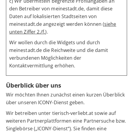
c) Wir übermitteln begrenzte Profilangaben an
den Betreiber von meinestadt.de, damit diese
Daten auf lokalisierten Stadtseiten von
meinestadt.de angezeigt werden können (
siehe
unten Ziffer 2./f.
).
Wir wollen durch die Widgets und durch
meinestadt.de die Reichweite und die damit
verbundenen Möglichkeiten der
Kontaktvermittlung erhöhen.
Überblick über uns
Wir möchten Ihnen zunächst einen kurzen Überblick
über unseren ICONY-Dienst geben.
Wir betreiben unter tierisch-verliebt.at sowie auf
weiteren Partnerplattformen eine Partnersuche bzw.
Singlebörse („ICONY-Dienst“). Sie finden eine