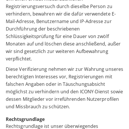
Registrierungsversuch durch dieselbe Person zu
verhindern, bewahren wir die dafür verwendete E-
Mail-Adresse, Benutzername und IP-Adresse zur
Durchführung der beschriebenen
Schlüssigkeitsprüfung für eine Dauer von zwölf
Monaten auf und löschen diese anschließend, außer
wir sind gesetzlich zur weiteren Aufbewahrung
verpflichtet.
Diese Verifizierung nehmen wir zur Wahrung unseres
berechtigten Interesses vor, Registrierungen mit
falschen Angaben oder in Täuschungsabsicht
möglichst zu verhindern und den ICONY-Dienst sowie
dessen Mitglieder vor irreführenden Nutzerprofilen
und Missbrauch zu schützen.
Rechtsgrundlage
Rechtsgrundlage ist unser überwiegendes