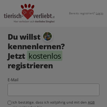
Bereits registriert?
Login
Du willst
kennenlernen?
Jetzt
kostenlos
registrieren
E-Mail
Ich bestätige, dass ich volljährig und mit den
AGB