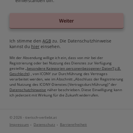
einverstanden bin.
Weiter
Ich stimme den
AGB
zu. Die Datenschutzhinweise
kannst du
hier
einsehen.
Mit der Absendung willige ich ein, dass von mir bei der
Registrierung oder bei Nutzung des Dienstes zur Verfügung
gestellte
„besondere Kategorien personenbezogener Daten“(z.B.
Geschlecht)
, von ICONY zur Durchführung des Vertrages
verarbeitet werden, wie im Abschnitt „Abschluss der Registrierung
und Nutzung des ICONY-Dienstes (Vertragsdurchführung)“ der
Datenschutzhinweise
näher beschrieben. Diese Einwilligung kann
ich jederzeit mit Wirkung für die Zukunft widerrufen.
© 2026 - tierisch-verliebt.at
Impressum
Datenschutz
Barrierefreiheit