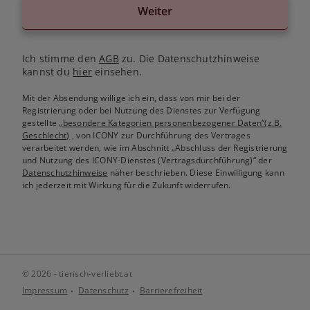
Weiter
Ich stimme den
AGB
zu. Die Datenschutzhinweise
kannst du
hier
einsehen.
Mit der Absendung willige ich ein, dass von mir bei der
Registrierung oder bei Nutzung des Dienstes zur Verfügung
gestellte
„besondere Kategorien personenbezogener Daten“(z.B.
Geschlecht)
, von ICONY zur Durchführung des Vertrages
verarbeitet werden, wie im Abschnitt „Abschluss der Registrierung
und Nutzung des ICONY-Dienstes (Vertragsdurchführung)“ der
Datenschutzhinweise
näher beschrieben. Diese Einwilligung kann
ich jederzeit mit Wirkung für die Zukunft widerrufen.
© 2026 - tierisch-verliebt.at
Impressum
Datenschutz
Barrierefreiheit