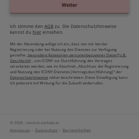
Weiter
Ich stimme den
AGB
zu. Die Datenschutzhinweise
kannst du
hier
einsehen.
Mit der Absendung willige ich ein, dass von mir bei der
Registrierung oder bei Nutzung des Dienstes zur Verfügung
gestellte
„besondere Kategorien personenbezogener Daten“(z.B.
Geschlecht)
, von ICONY zur Durchführung des Vertrages
verarbeitet werden, wie im Abschnitt „Abschluss der Registrierung
und Nutzung des ICONY-Dienstes (Vertragsdurchführung)“ der
Datenschutzhinweise
näher beschrieben. Diese Einwilligung kann
ich jederzeit mit Wirkung für die Zukunft widerrufen.
© 2026 - tierisch-verliebt.at
Impressum
Datenschutz
Barrierefreiheit