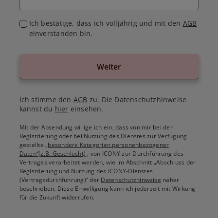
Ich bestätige, dass ich volljährig und mit den
AGB
einverstanden bin.
Weiter
Ich stimme den
AGB
zu. Die Datenschutzhinweise
kannst du
hier
einsehen.
Mit der Absendung willige ich ein, dass von mir bei der
Registrierung oder bei Nutzung des Dienstes zur Verfügung
gestellte
„besondere Kategorien personenbezogener
Daten“(z.B. Geschlecht)
, von ICONY zur Durchführung des
Vertrages verarbeitet werden, wie im Abschnitt „Abschluss der
Registrierung und Nutzung des ICONY-Dienstes
(Vertragsdurchführung)“ der
Datenschutzhinweise
näher
beschrieben. Diese Einwilligung kann ich jederzeit mit Wirkung
für die Zukunft widerrufen.