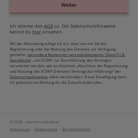
Weiter
Ich stimme den
AGB
zu. Die Datenschutzhinweise
kannst du
hier
einsehen.
Mit der Absendung willige ich ein, dass von mir bei der
Registrierung oder bei Nutzung des Dienstes zur Verfügung
gestellte
„besondere Kategorien personenbezogener Daten“(z.B.
Geschlecht)
, von ICONY zur Durchführung des Vertrages
verarbeitet werden, wie im Abschnitt „Abschluss der Registrierung
und Nutzung des ICONY-Dienstes (Vertragsdurchführung)“ der
Datenschutzhinweise
näher beschrieben. Diese Einwilligung kann
ich jederzeit mit Wirkung für die Zukunft widerrufen.
© 2026 - tierisch-verliebt.at
Impressum
Datenschutz
Barrierefreiheit