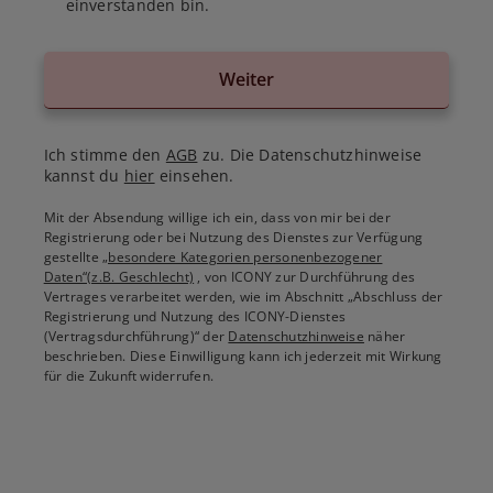
einverstanden bin.
Weiter
Ich stimme den
AGB
zu. Die Datenschutzhinweise
kannst du
hier
einsehen.
Mit der Absendung willige ich ein, dass von mir bei der
Registrierung oder bei Nutzung des Dienstes zur Verfügung
gestellte
„besondere Kategorien personenbezogener
Daten“(z.B. Geschlecht)
, von ICONY zur Durchführung des
Vertrages verarbeitet werden, wie im Abschnitt „Abschluss der
Registrierung und Nutzung des ICONY-Dienstes
(Vertragsdurchführung)“ der
Datenschutzhinweise
näher
beschrieben. Diese Einwilligung kann ich jederzeit mit Wirkung
für die Zukunft widerrufen.