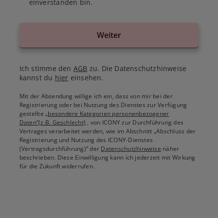
einverstanden bin.
Weiter
Ich stimme den
AGB
zu. Die Datenschutzhinweise
kannst du
hier
einsehen.
Mit der Absendung willige ich ein, dass von mir bei der
Registrierung oder bei Nutzung des Dienstes zur Verfügung
gestellte
„besondere Kategorien personenbezogener
Daten“(z.B. Geschlecht)
, von ICONY zur Durchführung des
Vertrages verarbeitet werden, wie im Abschnitt „Abschluss der
Registrierung und Nutzung des ICONY-Dienstes
(Vertragsdurchführung)“ der
Datenschutzhinweise
näher
beschrieben. Diese Einwilligung kann ich jederzeit mit Wirkung
für die Zukunft widerrufen.