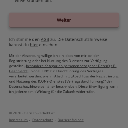
einverstanden bin.
Weiter
Ich stimme den
AGB
zu. Die Datenschutzhinweise
kannst du
hier
einsehen.
Mit der Absendung willige ich ein, dass von mir bei der
Registrierung oder bei Nutzung des Dienstes zur Verfügung
gestellte
„besondere Kategorien personenbezogener Daten“(z.B.
Geschlecht)
, von ICONY zur Durchführung des Vertrages
verarbeitet werden, wie im Abschnitt „Abschluss der Registrierung
und Nutzung des ICONY-Dienstes (Vertragsdurchführung)“ der
Datenschutzhinweise
näher beschrieben. Diese Einwilligung kann
ich jederzeit mit Wirkung für die Zukunft widerrufen.
© 2026 - tierisch-verliebt.at
Impressum
Datenschutz
Barrierefreiheit