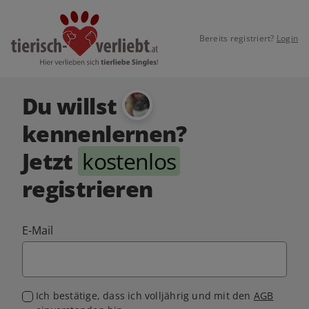
Bereits registriert?
Login
Du willst
kennenlernen?
Jetzt
kostenlos
registrieren
E-Mail
Ich bestätige, dass ich volljährig und mit den
AGB