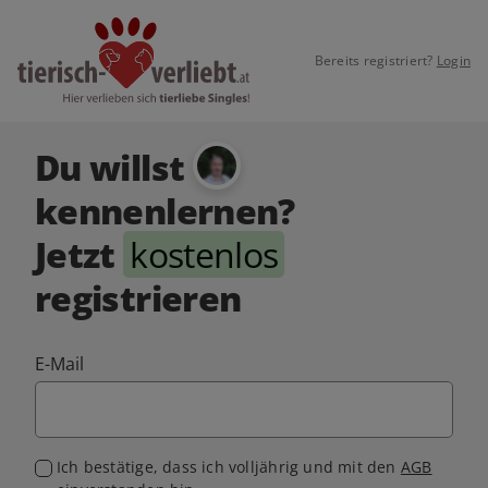
Bereits registriert?
Login
Du willst
kennenlernen?
Jetzt
kostenlos
registrieren
E-Mail
Ich bestätige, dass ich volljährig und mit den
AGB