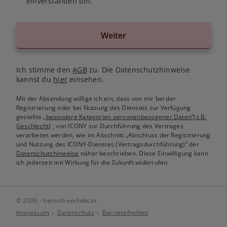
einverstanden bin.
Weiter
Ich stimme den
AGB
zu. Die Datenschutzhinweise
kannst du
hier
einsehen.
Mit der Absendung willige ich ein, dass von mir bei der
Registrierung oder bei Nutzung des Dienstes zur Verfügung
gestellte
„besondere Kategorien personenbezogener Daten“(z.B.
Geschlecht)
, von ICONY zur Durchführung des Vertrages
verarbeitet werden, wie im Abschnitt „Abschluss der Registrierung
und Nutzung des ICONY-Dienstes (Vertragsdurchführung)“ der
Datenschutzhinweise
näher beschrieben. Diese Einwilligung kann
ich jederzeit mit Wirkung für die Zukunft widerrufen.
© 2026 - tierisch-verliebt.at
Impressum
Datenschutz
Barrierefreiheit