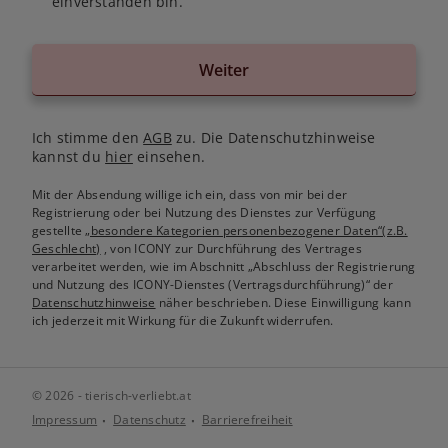
einverstanden bin.
Weiter
Ich stimme den
AGB
zu. Die Datenschutzhinweise
kannst du
hier
einsehen.
Mit der Absendung willige ich ein, dass von mir bei der
Registrierung oder bei Nutzung des Dienstes zur Verfügung
gestellte
„besondere Kategorien personenbezogener Daten“(z.B.
Geschlecht)
, von ICONY zur Durchführung des Vertrages
verarbeitet werden, wie im Abschnitt „Abschluss der Registrierung
und Nutzung des ICONY-Dienstes (Vertragsdurchführung)“ der
Datenschutzhinweise
näher beschrieben. Diese Einwilligung kann
ich jederzeit mit Wirkung für die Zukunft widerrufen.
© 2026 - tierisch-verliebt.at
Impressum
Datenschutz
Barrierefreiheit