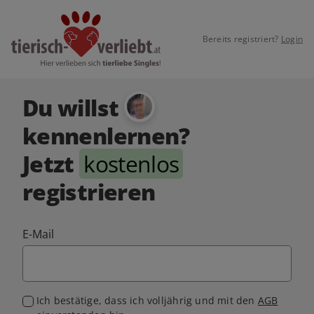
Bereits registriert?
Login
Du willst
kennenlernen?
Jetzt
kostenlos
registrieren
E-Mail
Ich bestätige, dass ich volljährig und mit den
AGB