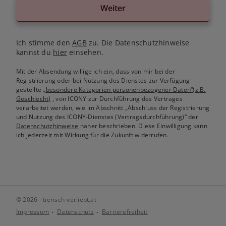
Weiter
Ich stimme den
AGB
zu. Die Datenschutzhinweise
kannst du
hier
einsehen.
Mit der Absendung willige ich ein, dass von mir bei der
Registrierung oder bei Nutzung des Dienstes zur Verfügung
gestellte
„besondere Kategorien personenbezogener Daten“(z.B.
Geschlecht)
, von ICONY zur Durchführung des Vertrages
verarbeitet werden, wie im Abschnitt „Abschluss der Registrierung
und Nutzung des ICONY-Dienstes (Vertragsdurchführung)“ der
Datenschutzhinweise
näher beschrieben. Diese Einwilligung kann
ich jederzeit mit Wirkung für die Zukunft widerrufen.
© 2026 - tierisch-verliebt.at
Impressum
Datenschutz
Barrierefreiheit