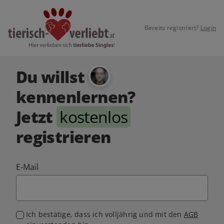
Bereits registriert?
Login
Du willst
kennenlernen?
Jetzt
kostenlos
registrieren
E-Mail
Ich bestätige, dass ich volljährig und mit den
AGB