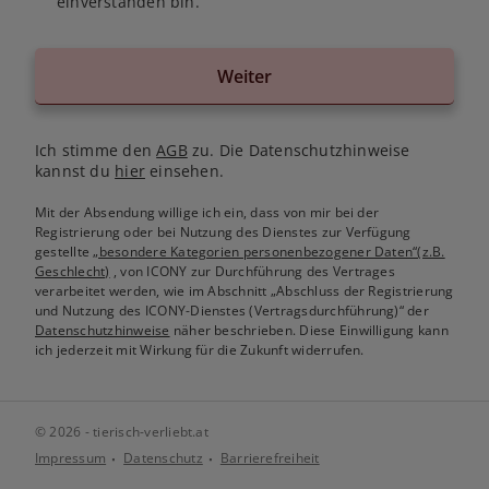
einverstanden bin.
Weiter
Ich stimme den
AGB
zu. Die Datenschutzhinweise
kannst du
hier
einsehen.
Mit der Absendung willige ich ein, dass von mir bei der
Registrierung oder bei Nutzung des Dienstes zur Verfügung
gestellte
„besondere Kategorien personenbezogener Daten“(z.B.
Geschlecht)
, von ICONY zur Durchführung des Vertrages
verarbeitet werden, wie im Abschnitt „Abschluss der Registrierung
und Nutzung des ICONY-Dienstes (Vertragsdurchführung)“ der
Datenschutzhinweise
näher beschrieben. Diese Einwilligung kann
ich jederzeit mit Wirkung für die Zukunft widerrufen.
© 2026 - tierisch-verliebt.at
Impressum
Datenschutz
Barrierefreiheit