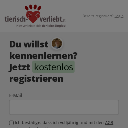
Bereits registriert?
Login
Du willst
kennenlernen?
Jetzt
kostenlos
registrieren
E-Mail
Ich bestätige, dass ich volljährig und mit den
AGB