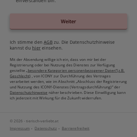
einverstanden bin.
Weiter
Ich stimme den
AGB
zu. Die Datenschutzhinweise
kannst du
hier
einsehen.
Mit der Absendung willige ich ein, dass von mir bei der
Registrierung oder bei Nutzung des Dienstes zur Verfügung
gestellte
„besondere Kategorien personenbezogener Daten“(z.B.
Geschlecht)
, von ICONY zur Durchführung des Vertrages
verarbeitet werden, wie im Abschnitt „Abschluss der Registrierung
und Nutzung des ICONY-Dienstes (Vertragsdurchführung)“ der
Datenschutzhinweise
näher beschrieben. Diese Einwilligung kann
ich jederzeit mit Wirkung für die Zukunft widerrufen.
© 2026 - tierisch-verliebt.at
Impressum
Datenschutz
Barrierefreiheit