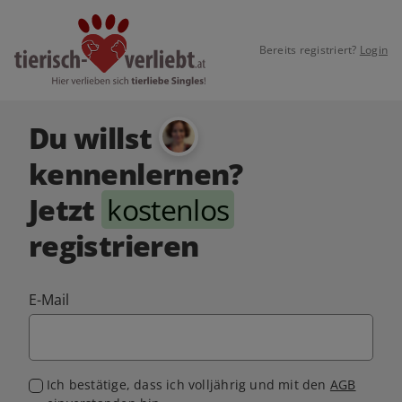
Bereits registriert?
Login
Du willst
kennenlernen?
Jetzt
kostenlos
registrieren
E-Mail
Ich bestätige, dass ich volljährig und mit den
AGB