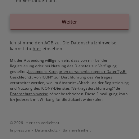
einverstanden bin.
Weiter
Ich stimme den
AGB
zu. Die Datenschutzhinweise
kannst du
hier
einsehen.
Mit der Absendung willige ich ein, dass von mir bei der
Registrierung oder bei Nutzung des Dienstes zur Verfügung
gestellte
„besondere Kategorien personenbezogener Daten“(z.B.
Geschlecht)
, von ICONY zur Durchführung des Vertrages
verarbeitet werden, wie im Abschnitt „Abschluss der Registrierung
und Nutzung des ICONY-Dienstes (Vertragsdurchführung)“ der
Datenschutzhinweise
näher beschrieben. Diese Einwilligung kann
ich jederzeit mit Wirkung für die Zukunft widerrufen.
© 2026 - tierisch-verliebt.at
Impressum
Datenschutz
Barrierefreiheit