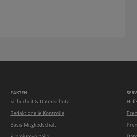
FAKTEN
SERV
Sicherheit & Datenschutz
Hilf
Redaktionelle Kontrolle
Prem
Basis-Mitgliedschaft
Prem
Premiumvorteile
Dat