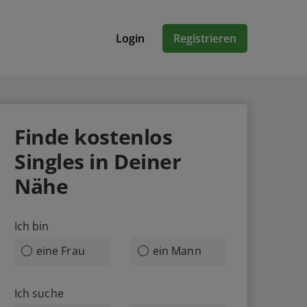
Login
Registrieren
Finde
kostenlos
Singles in Deiner
Nähe
Ich bin
eine Frau
ein Mann
Ich suche