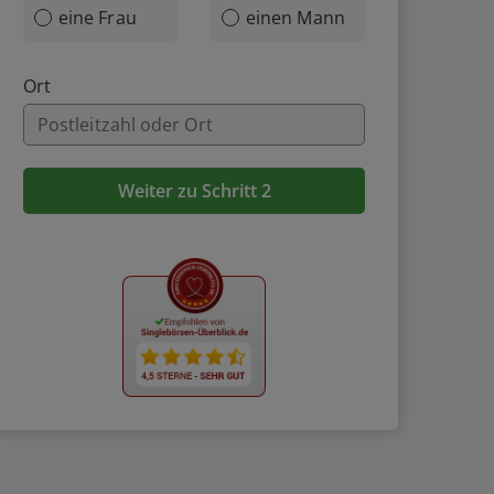
eine Frau
einen Mann
Ort
Weiter zu Schritt 2