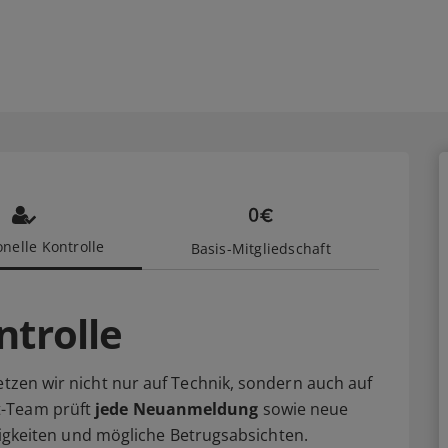
nelle Kontrolle
Basis-Mitgliedschaft
ntrolle
etzen wir nicht nur auf Technik, sondern auch auf
t-Team prüft
jede Neuanmeldung
sowie neue
älligkeiten und mögliche Betrugsabsichten.