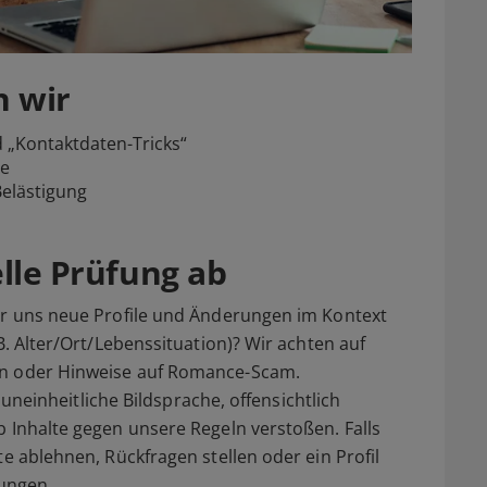
n wir
 „Kontaktdaten-Tricks“
ße
Belästigung
elle Prüfung ab
wir uns neue Profile und Änderungen im Kontext
B. Alter/Ort/Lebenssituation)? Wir achten auf
en oder Hinweise auf Romance-Scam.
k uneinheitliche Bildsprache, offensichtlich
b Inhalte gegen unsere Regeln verstoßen. Falls
te ablehnen, Rückfragen stellen oder ein Profil
ungen.