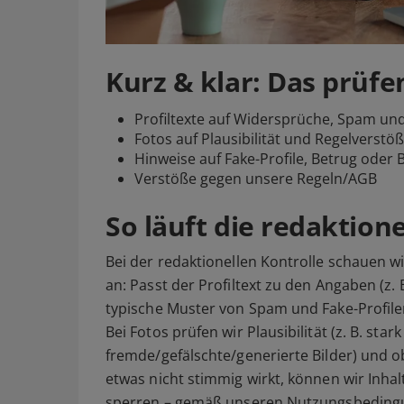
Kurz & klar: Das prüfe
Profiltexte auf Widersprüche, Spam und
Fotos auf Plausibilität und Regelverstö
Hinweise auf Fake-Profile, Betrug oder 
Verstöße gegen unsere Regeln/AGB
So läuft die redaktion
Bei der redaktionellen Kontrolle schauen 
an: Passt der Profiltext zu den Angaben (z. 
typische Muster von Spam und Fake-Profil
Bei Fotos prüfen wir Plausibilität (z. B. star
fremde/gefälschte/generierte Bilder) und o
etwas nicht stimmig wirkt, können wir Inhal
sperren – gemäß unseren Nutzungsbeding